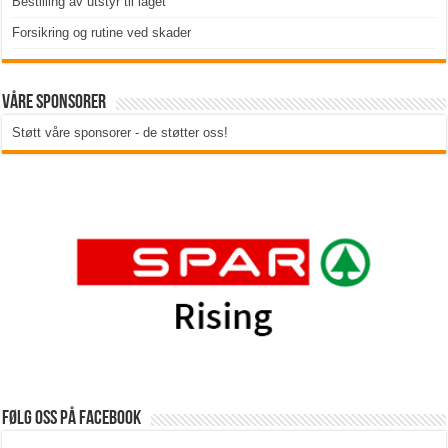
Bestilling av utstyr til laget
Forsikring og rutine ved skader
Våre sponsorer
Støtt våre sponsorer - de støtter oss!
Følg oss på Facebook