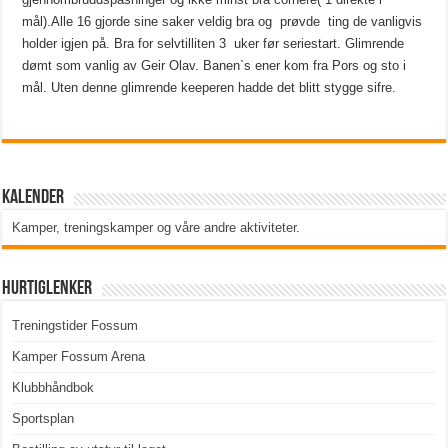
mål).Alle 16 gjorde sine saker veldig bra og prøvde ting de vanligvis
holder igjen på. Bra for selvtilliten 3 uker før seriestart. Glimrende
dømt som vanlig av Geir Olav. Banen`s ener kom fra Pors og sto i
mål. Uten denne glimrende keeperen hadde det blitt stygge sifre.
Kalender
Kamper, treningskamper og våre andre aktiviteter
.
Hurtiglenker
Treningstider Fossum
Kamper Fossum Arena
Klubbhåndbok
Sportsplan