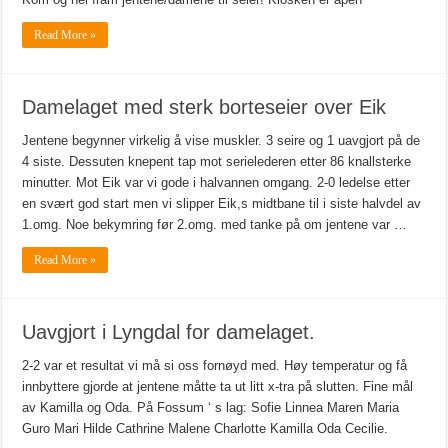
Read More »
Damelaget med sterk borteseier over Eik
Jentene begynner virkelig å vise muskler. 3 seire og 1 uavgjort på de
4 siste. Dessuten knepent tap mot serielederen etter 86 knallsterke
minutter. Mot Eik var vi gode i halvannen omgang. 2-0 ledelse etter
en svært god start men vi slipper Eik,s midtbane til i siste halvdel av
1.omg. Noe bekymring før 2.omg. med tanke på om jentene var …
Read More »
Uavgjort i Lyngdal for damelaget.
2-2 var et resultat vi må si oss fornøyd med. Høy temperatur og få
innbyttere gjorde at jentene måtte ta ut litt x-tra på slutten. Fine mål
av Kamilla og Oda. På Fossum ‘ s lag: Sofie Linnea Maren Maria
Guro Mari Hilde Cathrine Malene Charlotte Kamilla Oda Cecilie.