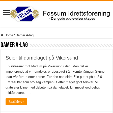
Home
/
Damer A-lag
Damer A-lag
Seier til damelaget på Vikersund
En sliteseier mot Modum på Vikersund i dag. Men det er
imponerende at vi fremdeles er ubeseiret i år. Femtenåringen Synne
satt vår første etter corner. Før den noe eldre Elin puttet på til 2-0.
Ett resultat som sto seg kampen ut etter meget godt forsvar. Vi
gratulerer Eline med debuten på damelaget. En meget god debut i
midtforsvaret i …
Read More »