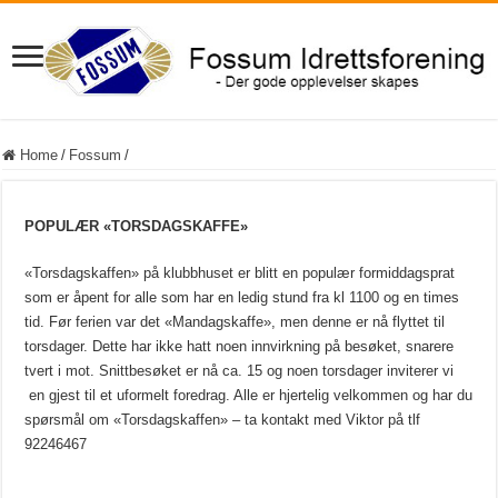
Home
/
Fossum
/
POPULÆR «TORSDAGSKAFFE»
«Torsdagskaffen» på klubbhuset er blitt en populær formiddagsprat
som er åpent for alle som har en ledig stund fra kl 1100 og en times
tid. Før ferien var det «Mandagskaffe», men denne er nå flyttet til
torsdager. Dette har ikke hatt noen innvirkning på besøket, snarere
tvert i mot. Snittbesøket er nå ca. 15 og noen torsdager inviterer vi
en gjest til et uformelt foredrag. Alle er hjertelig velkommen og har du
spørsmål om «Torsdagskaffen» – ta kontakt med Viktor på tlf
92246467