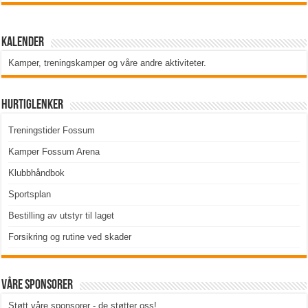
Kalender
Kamper, treningskamper og våre andre aktiviteter
.
Hurtiglenker
Treningstider Fossum
Kamper Fossum Arena
Klubbhåndbok
Sportsplan
Bestilling av utstyr til laget
Forsikring og rutine ved skader
Våre sponsorer
Støtt våre sponsorer - de støtter oss!