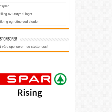
tsplan
illing av utstyr til laget
ikring og rutine ved skader
 sponsorer
t våre sponsorer - de støtter oss!