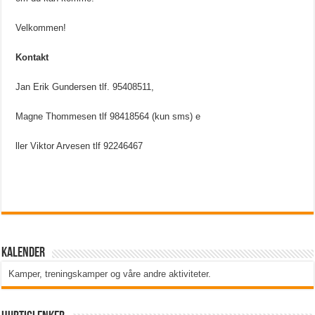
Velkommen!
Kontakt
Jan Erik Gundersen tlf. 95408511,
Magne Thommesen tlf 98418564 (kun sms) e
ller Viktor Arvesen tlf 92246467
Kalender
Kamper, treningskamper og våre andre aktiviteter
.