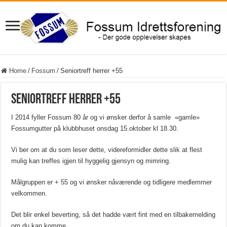
Home
/
Fossum
/
Seniortreff herrer +55
Seniortreff herrer +55
I 2014 fyller Fossum 80 år og vi ønsker derfor å samle «gamle»
Fossumgutter på klubbhuset onsdag 15.oktober kl 18.30.
Vi ber om at du som leser dette, videreformidler dette slik at flest
mulig kan treffes igjen til hyggelig gjensyn og mimring.
Målgruppen er + 55 og vi ønsker nåværende og tidligere medlemmer
velkommen.
Det blir enkel beverting, så det hadde vært fint med en tilbakemelding
om du kan komme.