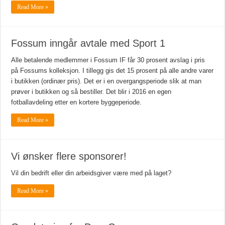
Read More »
Fossum inngår avtale med Sport 1
Alle betalende medlemmer i Fossum IF får 30 prosent avslag i pris
på Fossums kolleksjon. I tillegg gis det 15 prosent på alle andre varer
i butikken (ordinær pris). Det er i en overgangsperiode slik at man
prøver i butikken og så bestiller. Det blir i 2016 en egen
fotballavdeling etter en kortere byggeperiode.
Read More »
Vi ønsker flere sponsorer!
Vil din bedrift eller din arbeidsgiver være med på laget?
Read More »