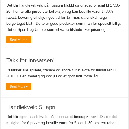
Det blir handlevekveld på Fossum klubbhus onsdag 5. april kl 17.30-
20. Her får alle prøvd vår kolleksjon og kan bestille varer til 30%
rabatt. Levering vil skje i god tid før 17. mai, da vi skal farge
borgertoget blått. Dette er gode produkter som man får spesielt billig.
Det er Sport1 og Umbro som vil være tilstede. For priser og …
Read More »
Takk for innsatsen!
Vi takker alle spillere, trenere og andre tillitsvalgte for innsatsen i i
2016. Ha en fredelig og god jul og et godt nytt fotballår!
Read More »
Handlekveld 5. april
Det blir egen handlekveld på klubbhuset tirsdag 5. april. Da blir det
mulighet for å prøve og bestille varer fra Sport 1. 30 prosent rabatt.