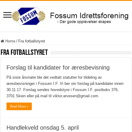
Home
/
Fra fotballstyret
Fra fotballstyret
Forslag til kandidater for æresbevisning
På siste årsmøte ble det vedtatt statutter for tildeling av
æresbevisninger i Fossum I.F. Vi ber om forslag på kandidater innen
30.11.17. Forslag sendes hovedstyre i Fossum I.F. postboks 376,
3701 Skien eller på mail til viktor.arvesen@gmail.com.
Read More »
Handlekveld onsdag 5. april