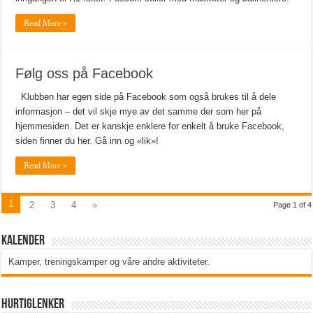
Read More »
Følg oss på Facebook
Klubben har egen side på Facebook som også brukes til å dele
informasjon – det vil skje mye av det samme der som her på
hjemmesiden. Det er kanskje enklere for enkelt å bruke Facebook,
siden finner du her. Gå inn og «lik»!
Read More »
1
2
3
4
»
Page 1 of 4
Kalender
Kamper, treningskamper og våre andre aktiviteter
.
Hurtiglenker