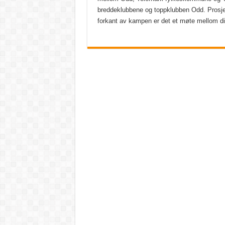
breddeklubbene og toppklubben Odd. Prosjek
forkant av kampen er det et møte mellom di