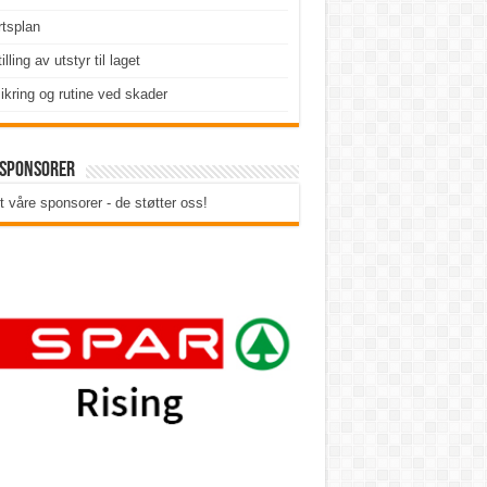
tsplan
illing av utstyr til laget
ikring og rutine ved skader
 sponsorer
t våre sponsorer - de støtter oss!