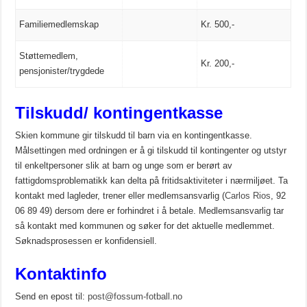
Familiemedlemskap
Kr. 500,-
Støttemedlem,
Kr. 200,-
pensjonister/trygdede
Tilskudd/ kontingentkasse
Skien kommune gir tilskudd til barn via en kontingentkasse.
Målsettingen med ordningen er å gi tilskudd til kontingenter og utstyr
til enkeltpersoner slik at barn og unge som er berørt av
fattigdomsproblematikk kan delta på fritidsaktiviteter i nærmiljøet. Ta
kontakt med lagleder, trener eller medlemsansvarlig (
Carlos Rios
, 92
06 89 49) dersom dere er forhindret i å betale. Medlemsansvarlig tar
så kontakt med kommunen og søker for det aktuelle medlemmet.
Søknadsprosessen er konfidensiell.
Kontaktinfo
Send en epost til:
post@fossum-fotball.no