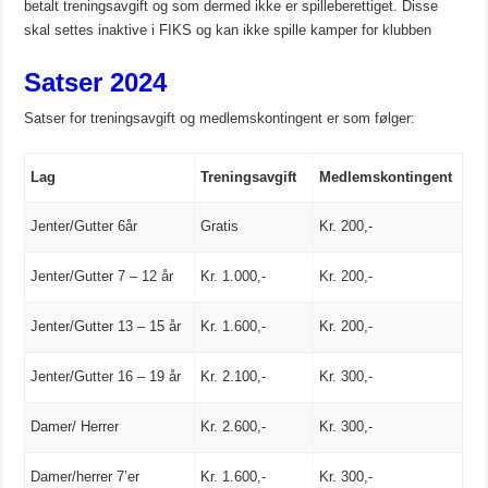
betalt treningsavgift og som dermed ikke er spilleberettiget. Disse
skal settes inaktive i FIKS og kan ikke spille kamper for klubben
Satser 2024
Satser for treningsavgift og medlemskontingent er som følger:
Lag
Treningsavgift
Medlemskontingent
Jenter/Gutter 6år
Gratis
Kr. 200,-
Jenter/Gutter 7 – 12 år
Kr. 1.000,-
Kr. 200,-
Jenter/Gutter 13 – 15 år
Kr. 1.600,-
Kr. 200,-
Jenter/Gutter 16 – 19 år
Kr. 2.100,-
Kr. 300,-
Damer/ Herrer
Kr. 2.600,-
Kr. 300,-
Damer/herrer 7’er
Kr. 1.600,-
Kr. 300,-