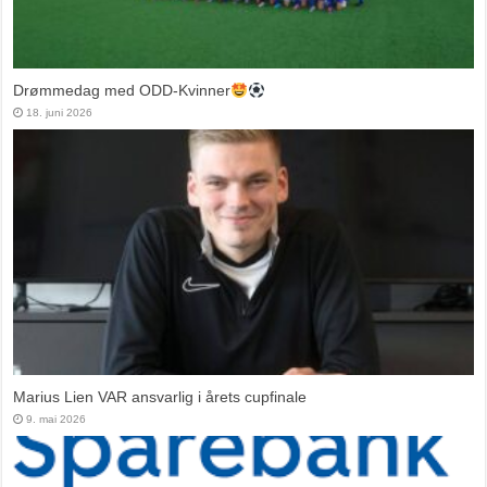
Drømmedag med ODD-Kvinner
18. juni 2026
Marius Lien VAR ansvarlig i årets cupfinale
9. mai 2026