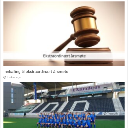
Innkalling til ekstraordinært årsmøte
4 uker ago