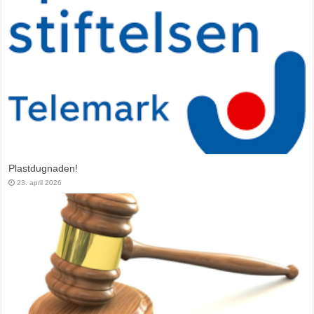
Plastdugnaden!
23. april 2026