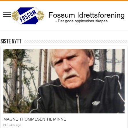
Siste nytt
MAGNE THOMMESEN TIL MINNE
3 uker ago