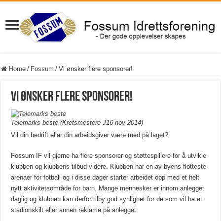
Home
/
Fossum
/
Vi ønsker flere sponsorer!
Vi ønsker flere sponsorer!
Telemarks beste (Kretsmestere J16 nov 2014)
Vil din bedrift eller din arbeidsgiver være med på laget?
Fossum IF vil gjerne ha flere sponsorer og støttespillere for å utvikle
klubben og klubbens tilbud videre. Klubben har en av byens flotteste
arenaer for fotball og i disse dager starter arbeidet opp med et helt
nytt aktivitetsområde for barn. Mange mennesker er innom anlegget
daglig og klubben kan derfor tilby god synlighet for de som vil ha et
stadionskilt eller annen reklame på anlegget.