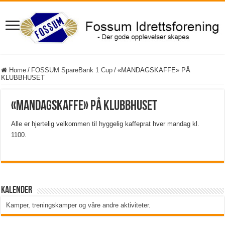
Home
/
FOSSUM SpareBank 1 Cup
/
«MANDAGSKAFFE» PÅ
KLUBBHUSET
«MANDAGSKAFFE» PÅ KLUBBHUSET
Alle er hjertelig velkommen til hyggelig kaffeprat hver mandag kl.
1100.
Kalender
Kamper, treningskamper og våre andre aktiviteter
.