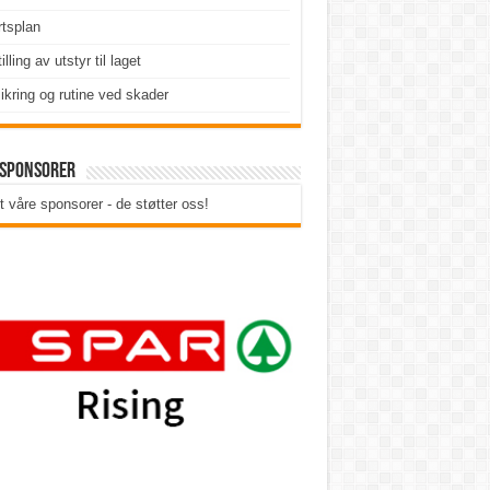
tsplan
illing av utstyr til laget
ikring og rutine ved skader
 sponsorer
t våre sponsorer - de støtter oss!