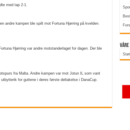
dte med tap 2-1.
Spor
Best
 Den andre kampen ble spilt mot Fortuna Hjørring på kvelden.
Fors
Våre
Fortuna Hjørring var andre motstanderlaget for dagen. Der ble
Støt
otspurs fra Malta. Andre kampen var mot Jotun IL som vant
utbytterik for guttene i deres første deltakelse i DanaCup.