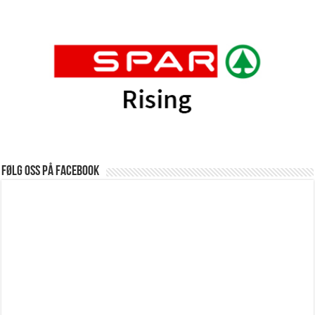
Følg oss på Facebook