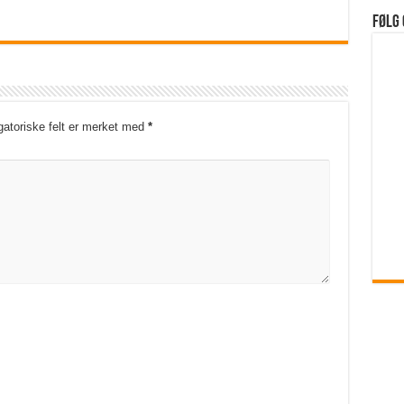
Følg 
gatoriske felt er merket med
*