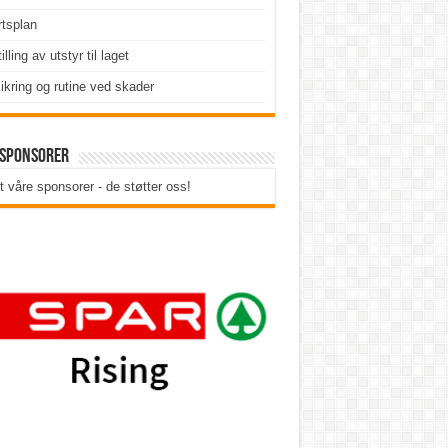
tsplan
illing av utstyr til laget
ikring og rutine ved skader
 sponsorer
t våre sponsorer - de støtter oss!