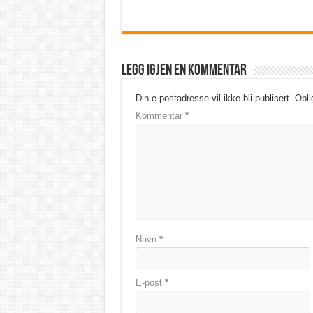
Legg igjen en kommentar
Din e-postadresse vil ikke bli publisert.
Obli
Kommentar
*
Navn
*
E-post
*