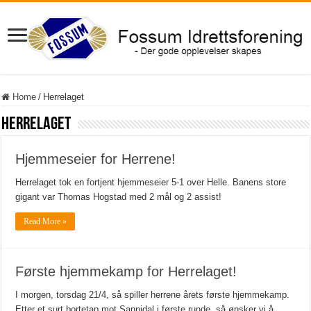
Home
/
Herrelaget
Herrelaget
Hjemmeseier for Herrene!
Herrelaget tok en fortjent hjemmeseier 5-1 over Helle. Banens store
gigant var Thomas Hogstad med 2 mål og 2 assist!
Read More »
Første hjemmekamp for Herrelaget!
I morgen, torsdag 21/4, så spiller herrene årets første hjemmekamp.
Etter et surt bortetap mot Sannidal i første runde, så ønsker vi å