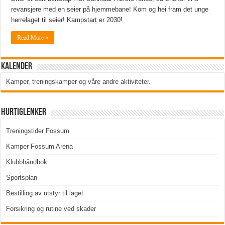
revansjere med en seier på hjemmebane! Kom og hei fram det unge
herrelaget til seier! Kampstart er 2030!
Read More »
Kalender
Kamper, treningskamper og våre andre aktiviteter
.
Hurtiglenker
Treningstider Fossum
Kamper Fossum Arena
Klubbhåndbok
Sportsplan
Bestilling av utstyr til laget
Forsikring og rutine ved skader