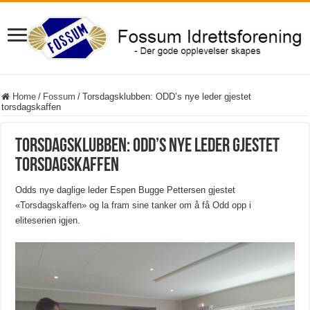
Home
/
Fossum
/
Torsdagsklubben: ODD’s nye leder gjestet
torsdagskaffen
Torsdagsklubben: ODD’s nye leder gjestet
torsdagskaffen
Odds nye daglige leder Espen Bugge Pettersen gjestet
«Torsdagskaffen» og la fram sine tanker om å få Odd opp i
eliteserien igjen.