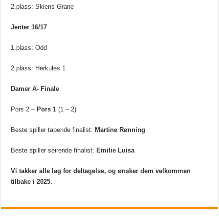
2.plass: Skiens Grane
Jenter 16/17
1.plass: Odd
2.plass: Herkules 1
Damer A- Finale
Pors 2 –
Pors 1
(1 – 2)
Beste spiller tapende finalist:
Martine Rønning
Beste spiller seirende finalist:
Emilie Luisa
Vi takker alle lag for deltagelse, og ønsker dem velkommen
tilbake i 2025.