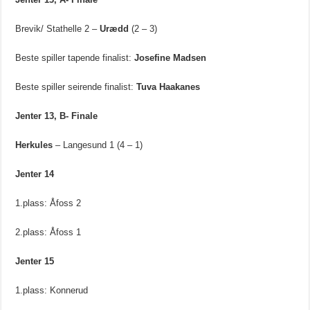
Brevik/ Stathelle 2 –
Urædd
(2 – 3)
Beste spiller tapende finalist:
Josefine Madsen
Beste spiller seirende finalist:
Tuva Haakanes
Jenter 13, B- Finale
Herkules
– Langesund 1 (4 – 1)
Jenter 14
1.plass: Åfoss 2
2.plass: Åfoss 1
Jenter 15
1.plass: Konnerud