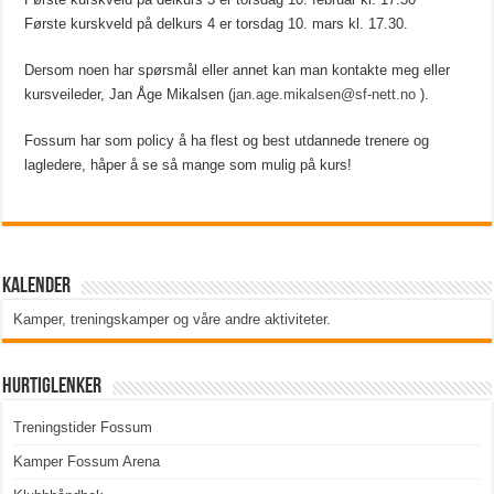
Første kurskveld på delkurs 4 er torsdag 10. mars kl. 17.30.
Dersom noen har spørsmål eller annet kan man kontakte meg eller
kursveileder, Jan Åge Mikalsen (
jan.age.mikalsen@sf-nett.no
).
Fossum har som policy å ha flest og best utdannede trenere og
lagledere, håper å se så mange som mulig på kurs!
Kalender
Kamper, treningskamper og våre andre aktiviteter
.
Hurtiglenker
Treningstider Fossum
Kamper Fossum Arena