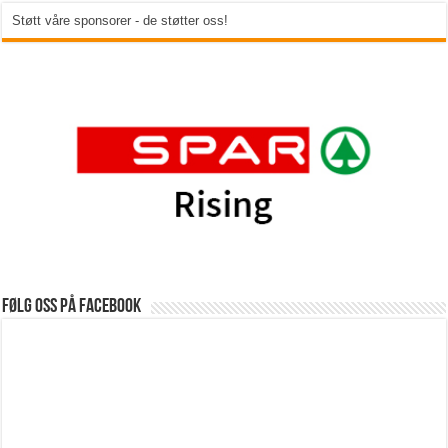
Støtt våre sponsorer - de støtter oss!
Følg oss på Facebook