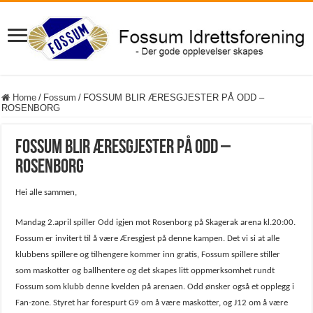
Home
/
Fossum
/
FOSSUM BLIR ÆRESGJESTER PÅ ODD –
ROSENBORG
FOSSUM BLIR ÆRESGJESTER PÅ ODD –
ROSENBORG
Hei alle sammen,
Mandag 2.april spiller Odd igjen mot Rosenborg på Skagerak arena kl.20:00.
Fossum er invitert til å være Æresgjest på denne kampen. Det vi si at alle
klubbens spillere og tilhengere kommer inn gratis, Fossum spillere stiller
som maskotter og ballhentere og det skapes litt oppmerksomhet rundt
Fossum som klubb denne kvelden på arenaen. Odd ønsker også et opplegg i
Fan-zone. Styret har forespurt G9 om å være maskotter, og J12 om å være