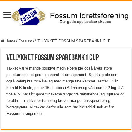
Home
/
Fossum
/
VELLYKKET FOSSUM SPAREBANK1 CUP
VELLYKKET FOSSUM SPAREBANK1 CUP
Takket være mange positive medhjelpere ble også årets store
jenteturnering et godt gjennomført arrangement. Sportslig ble den
også veldig bra for våre lag med mange fine kamper. Jenter 13 år
kom til B-finale, jenter 16 til topps i A-finalen og vårt damer 2 lag til A-
finale. Vi har fått gode tilbakemeldinger fra deltakende lag, spillere og
foreldre. En slik stor turnering krever mange funksjonærer og
bidragsytere. Vi takker derfor alle som har bidradd til nok et fint
Fossum arrangement.