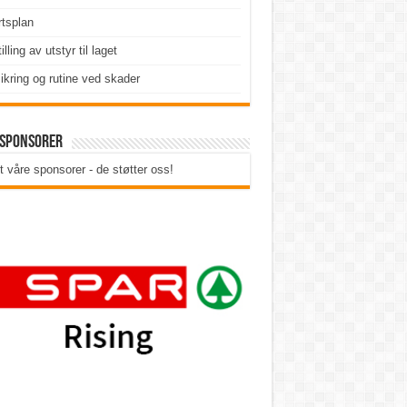
tsplan
illing av utstyr til laget
ikring og rutine ved skader
 sponsorer
t våre sponsorer - de støtter oss!