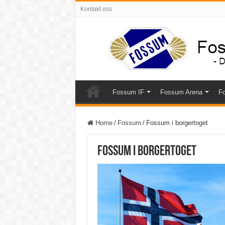
Kontakt oss
Fossum IF
Fossum Arena
Fo
Home
/
Fossum
/
Fossum i borgertoget
Fossum i borgertoget