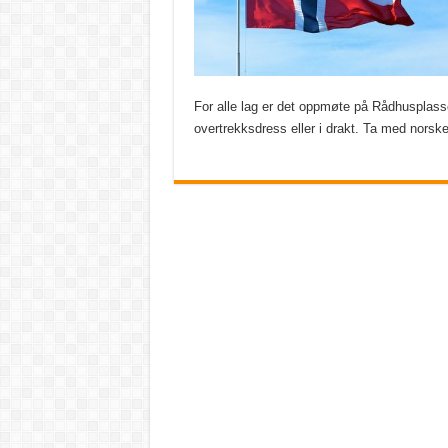
For alle lag er det oppmøte på Rådhusplasse
overtrekksdress eller i drakt. Ta med norske f