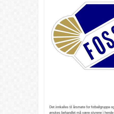
Det innkalles til årsmøte for fotballgruppa 
ønskes behandlet må være styrene i hende 