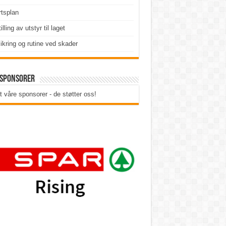
tsplan
illing av utstyr til laget
ikring og rutine ved skader
 sponsorer
t våre sponsorer - de støtter oss!