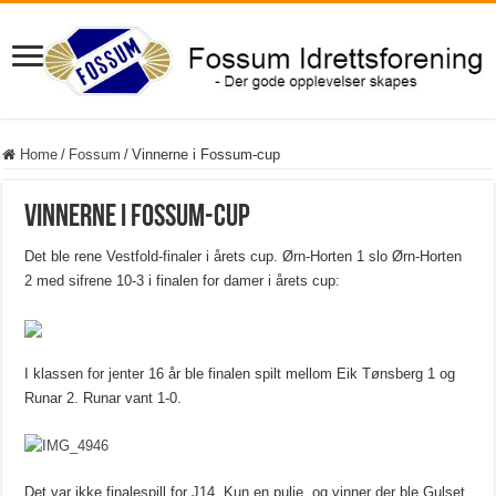
Home
/
Fossum
/
Vinnerne i Fossum-cup
Vinnerne i Fossum-cup
Det ble rene Vestfold-finaler i årets cup. Ørn-Horten 1 slo Ørn-Horten
2 med sifrene 10-3 i finalen for damer i årets cup:
I klassen for jenter 16 år ble finalen spilt mellom Eik Tønsberg 1 og
Runar 2. Runar vant 1-0.
Det var ikke finalespill for J14. Kun en pulje, og vinner der ble Gulset.