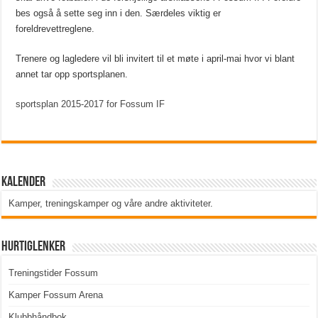
bes også å sette seg inn i den. Særdeles viktig er
foreldrevettreglene.
Trenere og lagledere vil bli invitert til et møte i april-mai hvor vi blant
annet tar opp sportsplanen.
sportsplan 2015-2017 for Fossum IF
Kalender
Kamper, treningskamper og våre andre aktiviteter
.
Hurtiglenker
Treningstider Fossum
Kamper Fossum Arena
Klubbhåndbok