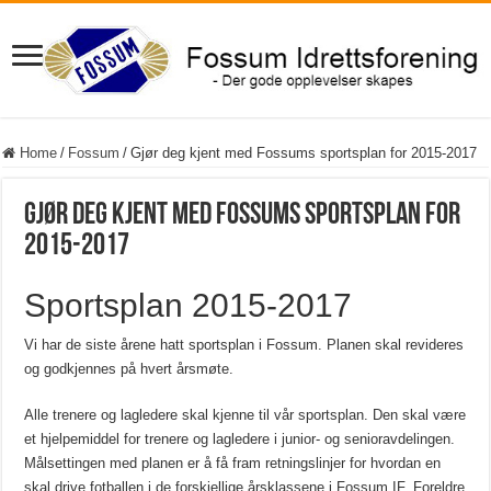
Home
/
Fossum
/
Gjør deg kjent med Fossums sportsplan for 2015-2017
Gjør deg kjent med Fossums sportsplan for
2015-2017
Sportsplan 2015-2017
Vi har de siste årene hatt sportsplan i Fossum. Planen skal revideres
og godkjennes på hvert årsmøte.
Alle trenere og lagledere skal kjenne til vår sportsplan. Den skal være
et hjelpemiddel for trenere og lagledere i junior- og senioravdelingen.
Målsettingen med planen er å få fram retningslinjer for hvordan en
skal drive fotballen i de forskjellige årsklassene i Fossum IF. Foreldre