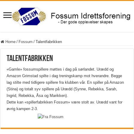
Home
/
Fossum
/
Talentfabrikken
Talentfabrikken
«Gamle» fossumspillere møttes i dag på sørlandet. Urædd og
Amazon Grimstad spilte i dag treningskamp mot hverandre. Begge
lag stilte med tidligere spillere fra klubben vår. En spiller på Amazon
(Stina) og totalt syv spillere på Urædd (Synne, Rebekka, Sarah,
Ingrid, Rebekka, Åsa og Marikken).
Dette kan «spillerfabrikken Fossum» være stolt av. Urædd vant for
øvrig kampen 2-3.