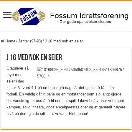
Home
/
Jenter (97-98)
/
J 16 med nok en seier
J 16 med nok en seier
Gratulerer så
mye med
seier i dag
jenter. Vi vant 4-1 på en heller grå dag når det gjelder å få til fin
fotball. En veldig dårlig bane og en motstander som slo langt gjorde
det vanskelig for oss å få til noe fint spill. Likevel så vinner vi fortjent
kampen, solid innsats, gode enkeltpeestasjoner og et generelt høyere
nivå på dere gjorde sitt til at vi vant. Flott jenter!!