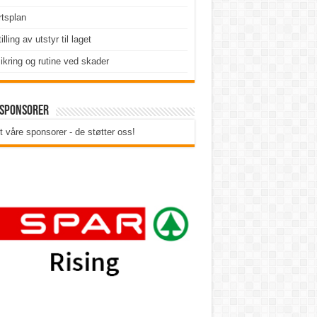
tsplan
illing av utstyr til laget
ikring og rutine ved skader
 sponsorer
t våre sponsorer - de støtter oss!