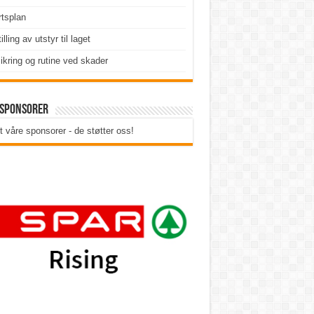
tsplan
illing av utstyr til laget
ikring og rutine ved skader
 sponsorer
t våre sponsorer - de støtter oss!