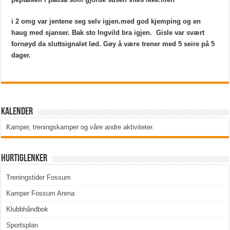
i 2 omg var jentene seg selv igjen.med god kjemping og en
haug med sjanser. Bak sto Ingvild bra igjen. Gisle var svært
fornøyd da sluttsignalet lød. Gøy å være trener med 5 seire på 5
dager.
Kalender
Kamper, treningskamper og våre andre aktiviteter
.
Hurtiglenker
Treningstider Fossum
Kamper Fossum Arena
Klubbhåndbok
Sportsplan