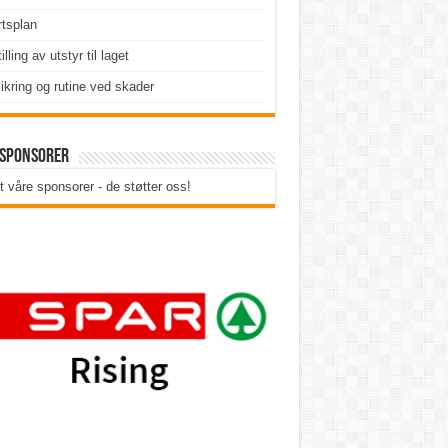
tsplan
illing av utstyr til laget
ikring og rutine ved skader
 sponsorer
t våre sponsorer - de støtter oss!