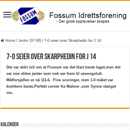
Home
/
Jenter (97-98)
/
7-0 seier over Skarphedin for J 14
7-0 seier over Skarphedin for J 14
Det var aldri tvil om at Fossum var det klart beste laget,men det
var noe slitne jenter som nok ser frem til sesongslutt.
Målforsjellen er nå 111-6. Fine scoringer, men 1-0 målet var
kveldens beste,Perfekt corner fra Malene ,som Synne stanget
inn.
Kalender