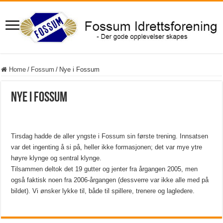
Home
/
Fossum
/
Nye i Fossum
Nye i Fossum
Tirsdag hadde de aller yngste i Fossum sin første trening. Innsatsen
var det ingenting å si på, heller ikke formasjonen; det var mye ytre
høyre klynge og sentral klynge.
Tilsammen deltok det 19 gutter og jenter fra årgangen 2005, men
også faktisk noen fra 2006-årgangen (dessverre var ikke alle med på
bildet). Vi ønsker lykke til, både til spillere, trenere og lagledere.