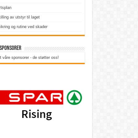
tsplan
illing av utstyr til laget
ikring og rutine ved skader
 sponsorer
t våre sponsorer - de støtter oss!