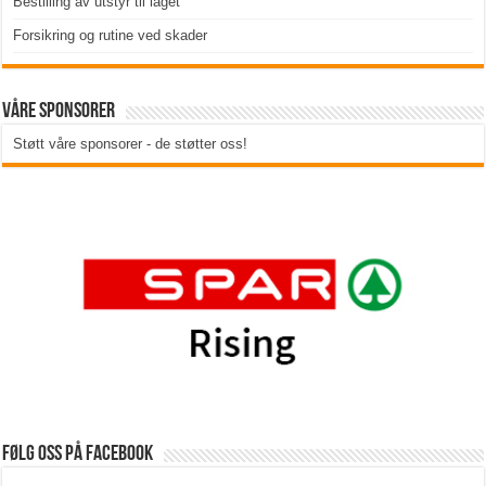
Bestilling av utstyr til laget
Forsikring og rutine ved skader
Våre sponsorer
Støtt våre sponsorer - de støtter oss!
Følg oss på Facebook