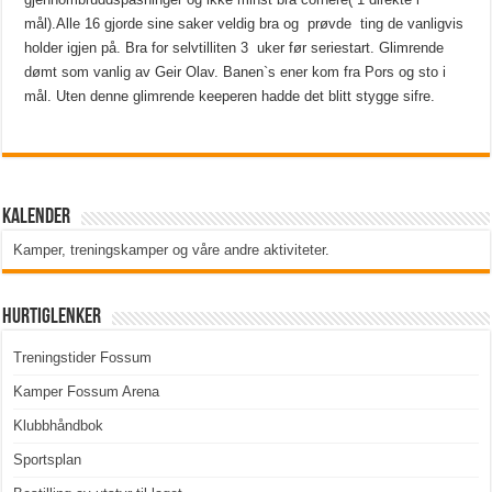
mål).Alle 16 gjorde sine saker veldig bra og prøvde ting de vanligvis
holder igjen på. Bra for selvtilliten 3 uker før seriestart. Glimrende
dømt som vanlig av Geir Olav. Banen`s ener kom fra Pors og sto i
mål. Uten denne glimrende keeperen hadde det blitt stygge sifre.
Kalender
Kamper, treningskamper og våre andre aktiviteter
.
Hurtiglenker
Treningstider Fossum
Kamper Fossum Arena
Klubbhåndbok
Sportsplan