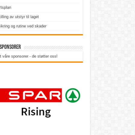
tsplan
illing av utstyr til laget
ikring og rutine ved skader
 sponsorer
t våre sponsorer - de støtter oss!