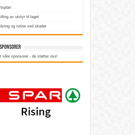
tsplan
illing av utstyr til laget
ikring og rutine ved skader
 sponsorer
t våre sponsorer - de støtter oss!