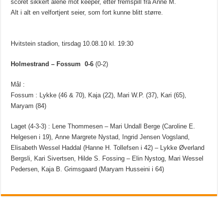
scoret sikkert alene mot keeper, etter fremspill fra Anne M.
Alt i alt en velfortjent seier, som fort kunne blitt større.
Hvitstein stadion, tirsdag 10.08.10 kl. 19:30
Holmestrand – Fossum 0-6
(0-2)
Mål :
Fossum : Lykke (46 & 70), Kaja (22), Mari W.P. (37), Kari (65),
Maryam (84)
Laget (4-3-3) : Lene Thommesen – Mari Undall Berge (Caroline E.
Helgesen i 19), Anne Margrete Nystad, Ingrid Jensen Vogsland,
Elisabeth Wessel Haddal (Hanne H. Tollefsen i 42) – Lykke Øverland
Bergsli, Kari Sivertsen, Hilde S. Fossing – Elin Nystog, Mari Wessel
Pedersen, Kaja B. Grimsgaard (Maryam Husseini i 64)