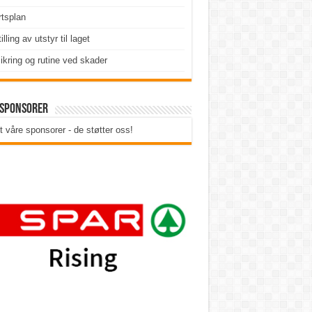
tsplan
illing av utstyr til laget
ikring og rutine ved skader
 sponsorer
t våre sponsorer - de støtter oss!